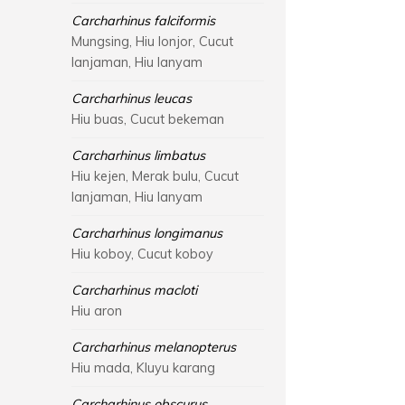
Carcharhinus falciformis
Mungsing, Hiu lonjor, Cucut
lanjaman, Hiu lanyam
Carcharhinus leucas
Hiu buas, Cucut bekeman
Carcharhinus limbatus
Hiu kejen, Merak bulu, Cucut
lanjaman, Hiu lanyam
Carcharhinus longimanus
Hiu koboy, Cucut koboy
Carcharhinus macloti
Hiu aron
Carcharhinus melanopterus
Hiu mada, Kluyu karang
Carcharhinus obscurus