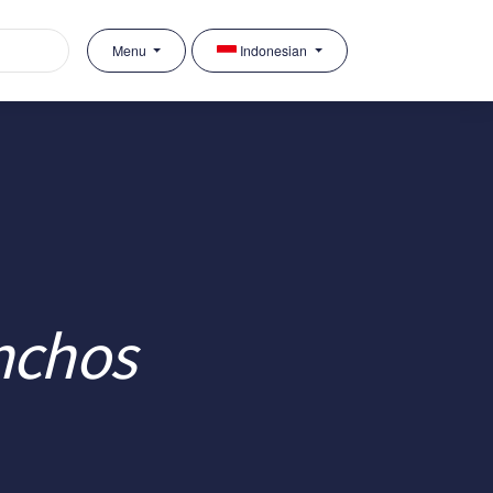
Menu
Indonesian
nchos