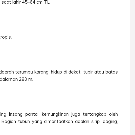
 saat lahir 45–64 cm TL.
ropis.
 daerah terumbu karang, hidup di dekat tubir atau batas
kedalaman 280 m.
ing insang pantai, kemungkinan juga tertangkap oleh
agian tubuh yang dimanfaatkan adalah sirip, daging,