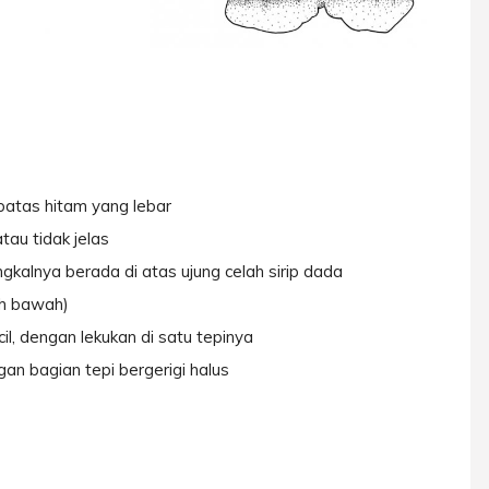
 batas hitam yang lebar
tau tidak jelas
ngkalnya berada di atas ujung celah sirip dada
ah bawah)
cil, dengan lekukan di satu tepinya
gan bagian tepi bergerigi halus