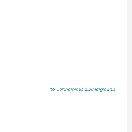
to
Carcharhinus albimarginatus