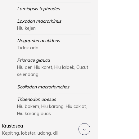
Lamiopsis tephrodes
Loxodon macrorhinus
Hiu kejen
Negaprion acutidens
Tidak ada
Prionace glauca
Hiu aer, Hiu karet, Hiu lalaek, Cucut
selendang
Scoliodon macrorhynchos
Triaenodon obesus
Hiu bokem, Hiu karang, Hiu coklat,
Hiu karang buas
Krustasea
Kepiting, lobster, udang, dll