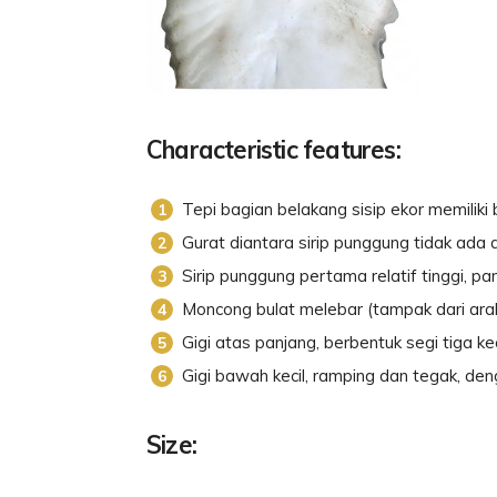
Characteristic features:
Tepi bagian belakang sisip ekor memiliki
Gurat diantara sirip punggung tidak ada a
Sirip punggung pertama relatif tinggi, pa
Moncong bulat melebar (tampak dari ar
Gigi atas panjang, berbentuk segi tiga ke
Gigi bawah kecil, ramping dan tegak, den
Size: