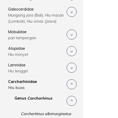
Galeocerdidae
Mungsing jara (Bali), Hiu macan
(Lombok), Hiu omas (Jawa)
Mobulidae
pari lampengan
Alopiidae
Hiu monyet
Lamnidae
Hiu tenggiri
Carcharhinidae
Hiu buas
Genus
Carcharhinus
Carcharhinus albimarginatus