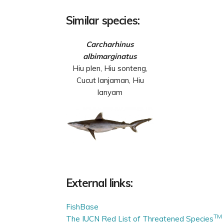
Similar species:
Carcharhinus
albimarginatus
Hiu plen, Hiu sonteng,
Cucut lanjaman, Hiu
lanyam
External links:
FishBase
TM
The IUCN Red List of Threatened Species