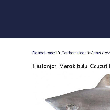
Elasmobranchii
Carcharhinidae
Genus
Carc
Hiu lonjor, Merak bulu, Ccucu