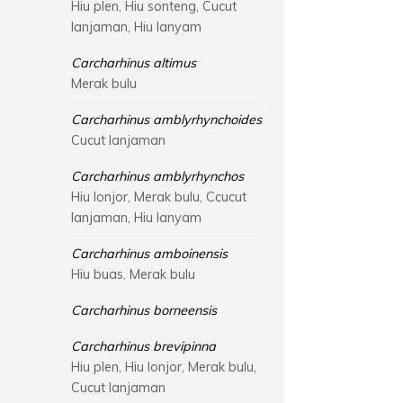
Hiu plen, Hiu sonteng, Cucut
lanjaman, Hiu lanyam
Carcharhinus altimus
Merak bulu
Carcharhinus amblyrhynchoides
Cucut lanjaman
Carcharhinus amblyrhynchos
Hiu lonjor, Merak bulu, Ccucut
lanjaman, Hiu lanyam
Carcharhinus amboinensis
Hiu buas, Merak bulu
Carcharhinus borneensis
Carcharhinus brevipinna
Hiu plen, Hiu lonjor, Merak bulu,
Cucut lanjaman