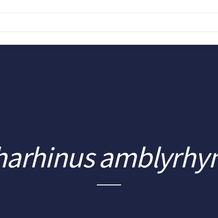
harhinus amblyrhy