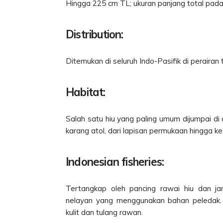
Hingga 225 cm TL; ukuran panjang total pada
Distribution:
Ditemukan di seluruh Indo-Pasifik di perairan t
Habitat:
Salah satu hiu yang paling umum dijumpai di
karang atol, dari lapisan permukaan hingga 
Indonesian fisheries:
Tertangkap oleh pancing rawai hiu dan jar
nelayan yang menggunakan bahan peledak. B
kulit dan tulang rawan.