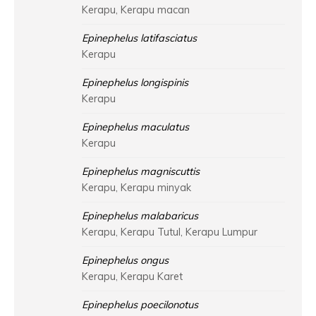
Kerapu, Kerapu macan
Epinephelus latifasciatus
Kerapu
Epinephelus longispinis
Kerapu
Epinephelus maculatus
Kerapu
Epinephelus magniscuttis
Kerapu, Kerapu minyak
Epinephelus malabaricus
Kerapu, Kerapu Tutul, Kerapu Lumpur
Epinephelus ongus
Kerapu, Kerapu Karet
Epinephelus poecilonotus