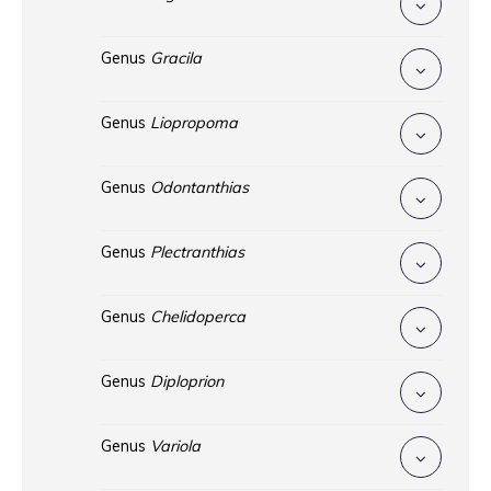
Genus
Gracila
Genus
Liopropoma
Genus
Odontanthias
Genus
Plectranthias
Genus
Chelidoperca
Genus
Diploprion
Genus
Variola