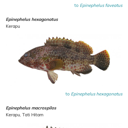
to
Epinephelus faveatus
Epinephelus hexagonatus
Kerapu
to
Epinephelus hexagonatus
Epinephelus macrospilos
Kerapu, Tati Hitam