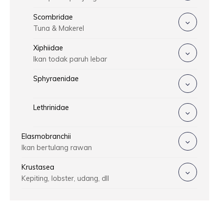
Scombridae
Tuna & Makerel
Xiphiidae
Ikan todak paruh lebar
Sphyraenidae
Lethrinidae
Elasmobranchii
Ikan bertulang rawan
Krustasea
Kepiting, lobster, udang, dll