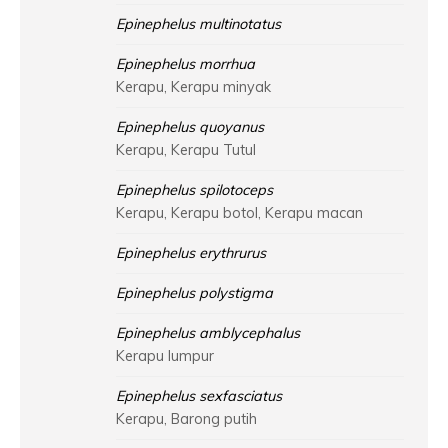
Epinephelus multinotatus
Epinephelus morrhua
Kerapu, Kerapu minyak
Epinephelus quoyanus
Kerapu, Kerapu Tutul
Epinephelus spilotoceps
Kerapu, Kerapu botol, Kerapu macan
Epinephelus erythrurus
Epinephelus polystigma
Epinephelus amblycephalus
Kerapu lumpur
Epinephelus sexfasciatus
Kerapu, Barong putih