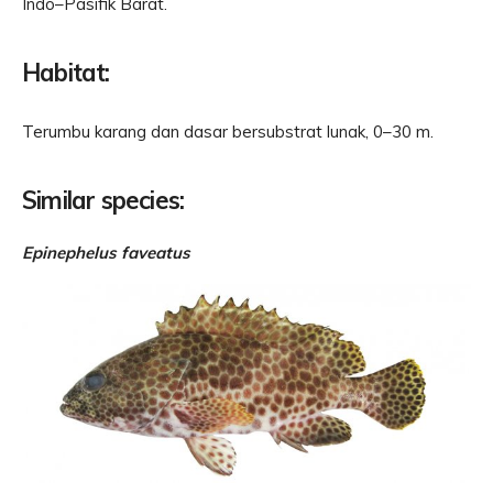
Indo–Pasifik Barat.
Habitat:
Terumbu karang dan dasar bersubstrat lunak, 0–30 m.
Similar species:
Epinephelus faveatus