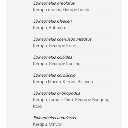
Epinephelus areolatus
Kerapu macan, Gerape bandi
Epinephelus bleekeri
Kerapu, Babunjai
Epinephelus coeruleopunctatus
Kerapu, Geurape Karet
Epinephelus coioides
Kerapu, Geurape Kuneng
Epinephelus corallicola
Kerapu Macan, Kerapu Belosoh
Epinephelus cyanopodus
Kerapu, Lumpur Cina, Geurape Bungong
Kala
Epinephelus undulosus
Kerapu, Minyak