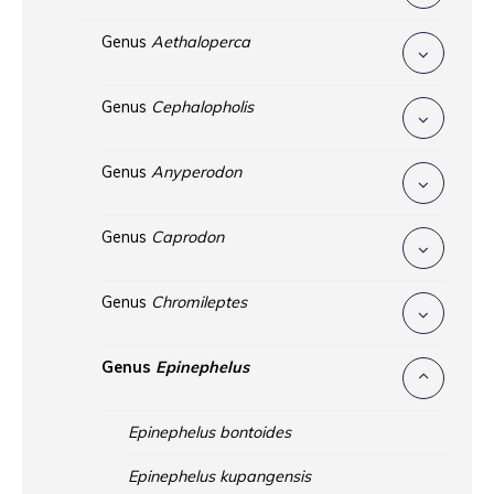
Genus
Aethaloperca
Genus
Cephalopholis
Genus
Anyperodon
Genus
Caprodon
Genus
Chromileptes
Genus
Epinephelus
Epinephelus bontoides
Epinephelus kupangensis