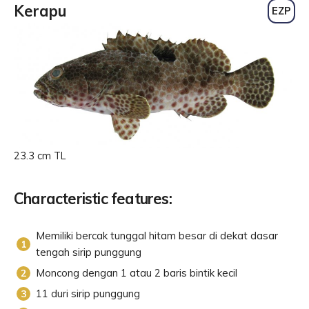
Kerapu
EZP
23.3 cm TL
Characteristic features:
Memiliki bercak tunggal hitam besar di dekat dasar
tengah sirip punggung
Moncong dengan 1 atau 2 baris bintik kecil
11 duri sirip punggung