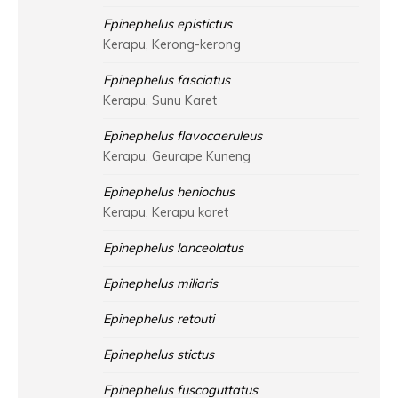
Epinephelus epistictus
Kerapu, Kerong-kerong
Epinephelus fasciatus
Kerapu, Sunu Karet
Epinephelus flavocaeruleus
Kerapu, Geurape Kuneng
Epinephelus heniochus
Kerapu, Kerapu karet
Epinephelus lanceolatus
Epinephelus miliaris
Epinephelus retouti
Epinephelus stictus
Epinephelus fuscoguttatus