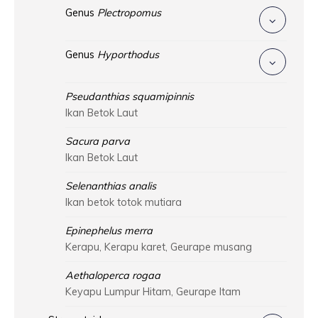
Genus
Plectropomus
Genus
Hyporthodus
Pseudanthias squamipinnis
Ikan Betok Laut
Sacura parva
Ikan Betok Laut
Selenanthias analis
Ikan betok totok mutiara
Epinephelus merra
Kerapu, Kerapu karet, Geurape musang
Aethaloperca rogaa
Keyapu Lumpur Hitam, Geurape Itam