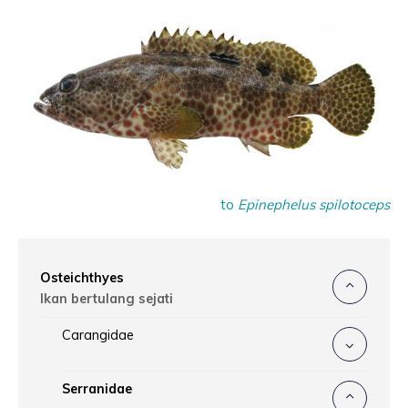
to
Epinephelus spilotoceps
Osteichthyes
Ikan bertulang sejati
Carangidae
Serranidae