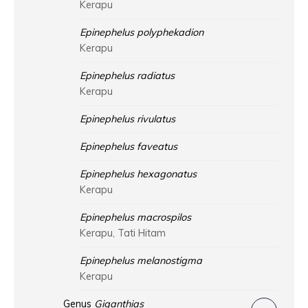
Kerapu
Epinephelus polyphekadion
Kerapu
Epinephelus radiatus
Kerapu
Epinephelus rivulatus
Epinephelus faveatus
Epinephelus hexagonatus
Kerapu
Epinephelus macrospilos
Kerapu, Tati Hitam
Epinephelus melanostigma
Kerapu
Genus
Giganthias