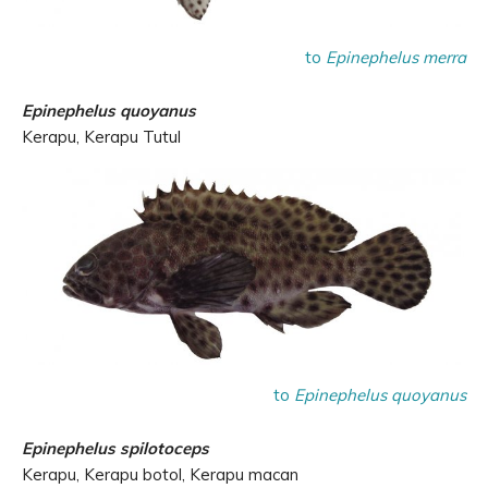
to
Epinephelus merra
Epinephelus quoyanus
Kerapu, Kerapu Tutul
to
Epinephelus quoyanus
Epinephelus spilotoceps
Kerapu, Kerapu botol, Kerapu macan