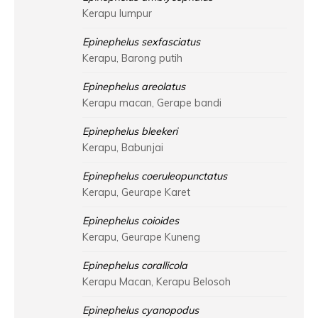
Kerapu lumpur
Epinephelus sexfasciatus
Kerapu, Barong putih
Epinephelus areolatus
Kerapu macan, Gerape bandi
Epinephelus bleekeri
Kerapu, Babunjai
Epinephelus coeruleopunctatus
Kerapu, Geurape Karet
Epinephelus coioides
Kerapu, Geurape Kuneng
Epinephelus corallicola
Kerapu Macan, Kerapu Belosoh
Epinephelus cyanopodus