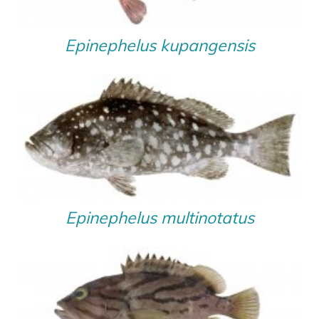
Epinephelus kupangensis
Epinephelus multinotatus