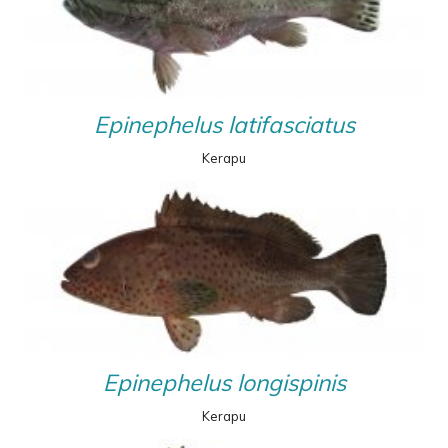
Epinephelus latifasciatus
Kerapu
Epinephelus longispinis
Kerapu