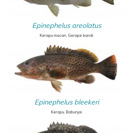
Epinephelus areolatus
Kerapu macan, Gerape bandi
Epinephelus bleekeri
Kerapu, Babunjai