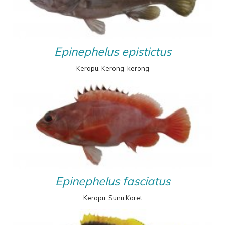
Epinephelus epistictus
Kerapu, Kerong-kerong
Epinephelus fasciatus
Kerapu, Sunu Karet