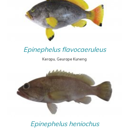
Epinephelus flavocaeruleus
Kerapu, Geurape Kuneng
Epinephelus heniochus