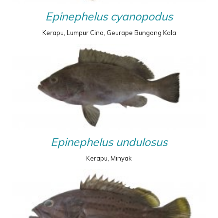
Epinephelus cyanopodus
Kerapu, Lumpur Cina, Geurape Bungong Kala
Epinephelus undulosus
Kerapu, Minyak