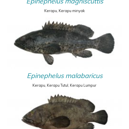
Epinephelus magniscuttis
Kerapu, Kerapu minyak
Epinephelus malabaricus
Kerapu, Kerapu Tutul, Kerapu Lumpur