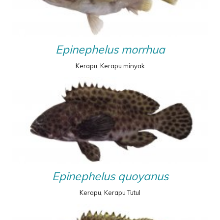
Epinephelus morrhua
Kerapu, Kerapu minyak
Epinephelus quoyanus
Kerapu, Kerapu Tutul