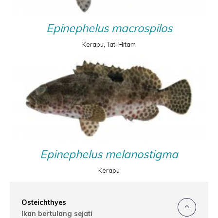
Epinephelus macrospilos
Kerapu, Tati Hitam
Epinephelus melanostigma
Kerapu
Osteichthyes
Ikan bertulang sejati