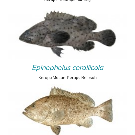
Epinephelus corallicola
Kerapu Macan, Kerapu Belosoh