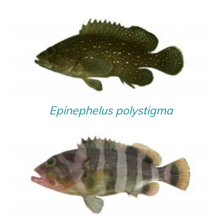
Epinephelus polystigma