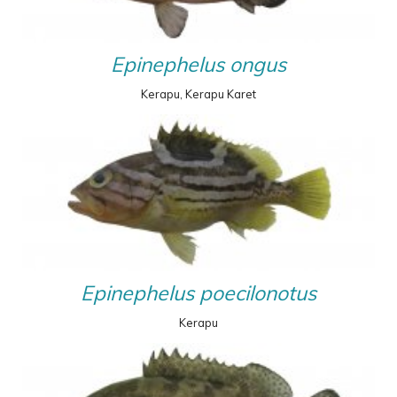
Epinephelus ongus
Kerapu, Kerapu Karet
Epinephelus poecilonotus
Kerapu