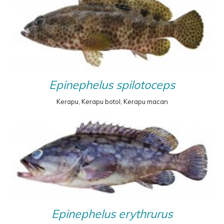
Epinephelus spilotoceps
Kerapu, Kerapu botol, Kerapu macan
Epinephelus erythrurus