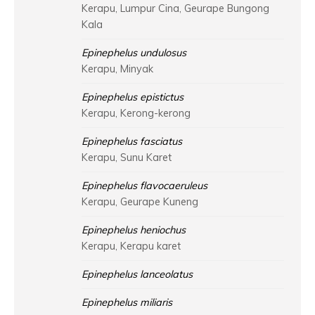
Kerapu, Lumpur Cina, Geurape Bungong
Kala
Epinephelus undulosus
Kerapu, Minyak
Epinephelus epistictus
Kerapu, Kerong-kerong
Epinephelus fasciatus
Kerapu, Sunu Karet
Epinephelus flavocaeruleus
Kerapu, Geurape Kuneng
Epinephelus heniochus
Kerapu, Kerapu karet
Epinephelus lanceolatus
Epinephelus miliaris