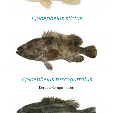
Epinephelus stictus
Epinephelus fuscoguttatus
Kerapu, Kerapu macan