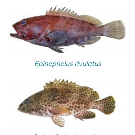
Epinephelus rivulatus