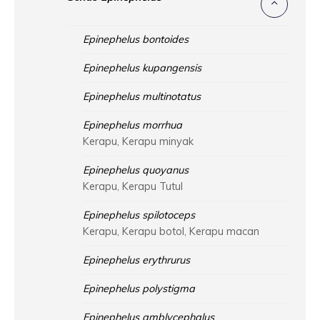
Epinephelus bontoides
Epinephelus kupangensis
Epinephelus multinotatus
Epinephelus morrhua
Kerapu, Kerapu minyak
Epinephelus quoyanus
Kerapu, Kerapu Tutul
Epinephelus spilotoceps
Kerapu, Kerapu botol, Kerapu macan
Epinephelus erythrurus
Epinephelus polystigma
Epinephelus amblycephalus