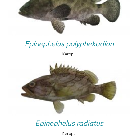
Epinephelus polyphekadion
Kerapu
Epinephelus radiatus
Kerapu