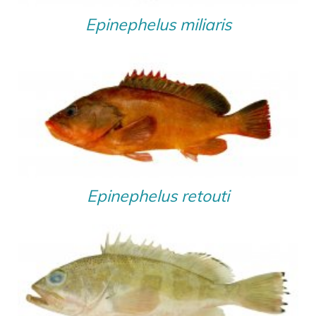
Epinephelus miliaris
Epinephelus retouti