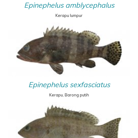
Epinephelus amblycephalus
Kerapu lumpur
Epinephelus sexfasciatus
Kerapu, Barong putih