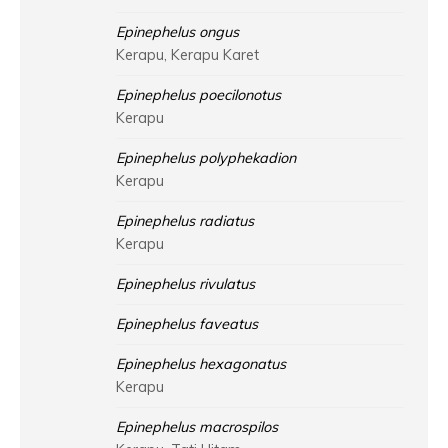
Epinephelus ongus
Kerapu, Kerapu Karet
Epinephelus poecilonotus
Kerapu
Epinephelus polyphekadion
Kerapu
Epinephelus radiatus
Kerapu
Epinephelus rivulatus
Epinephelus faveatus
Epinephelus hexagonatus
Kerapu
Epinephelus macrospilos