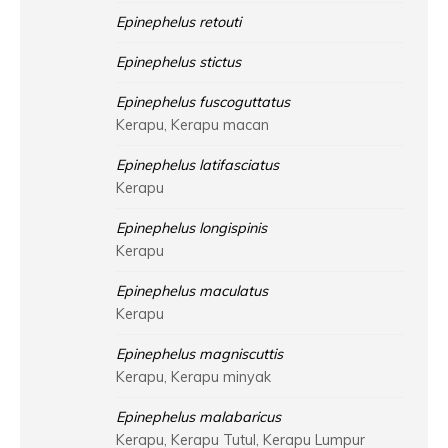
Epinephelus retouti
Epinephelus stictus
Epinephelus fuscoguttatus
Kerapu, Kerapu macan
Epinephelus latifasciatus
Kerapu
Epinephelus longispinis
Kerapu
Epinephelus maculatus
Kerapu
Epinephelus magniscuttis
Kerapu, Kerapu minyak
Epinephelus malabaricus
Kerapu, Kerapu Tutul, Kerapu Lumpur