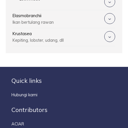
Elasmobranchii
Ikan bertulang rawan
Krustasea
Kepiting, lobster, udang, dll
Quick links
Hubungi kami
Contributors
ACIAR