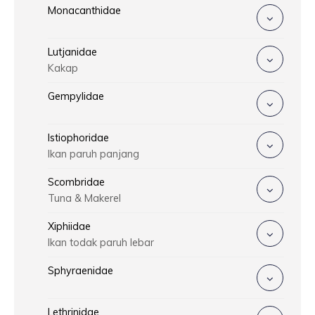
Monacanthidae
Lutjanidae
Kakap
Gempylidae
Istiophoridae
Ikan paruh panjang
Scombridae
Tuna & Makerel
Xiphiidae
Ikan todak paruh lebar
Sphyraenidae
Lethrinidae