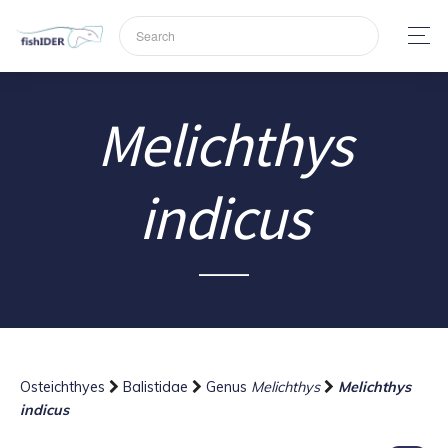
Melichthys
indicus
Osteichthyes
Balistidae
Genus
Melichthys
Melichthys
indicus