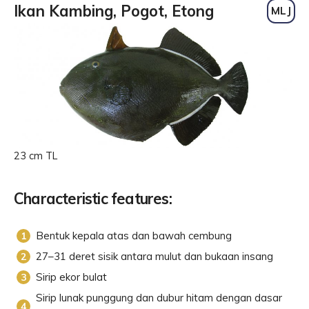
Ikan Kambing, Pogot, Etong
MLJ
23 cm TL
Characteristic features:
Bentuk kepala atas dan bawah cembung
27–31 deret sisik antara mulut dan bukaan insang
Sirip ekor bulat
Sirip lunak punggung dan dubur hitam dengan dasar