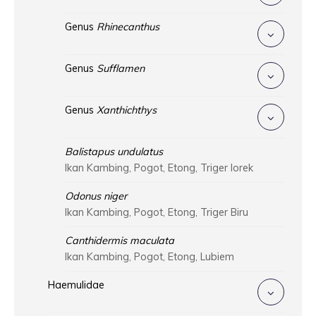
Genus
Rhinecanthus
Genus
Sufflamen
Genus
Xanthichthys
Balistapus undulatus
Ikan Kambing, Pogot, Etong, Triger lorek
Odonus niger
Ikan Kambing, Pogot, Etong, Triger Biru
Canthidermis maculata
Ikan Kambing, Pogot, Etong, Lubiem
Haemulidae