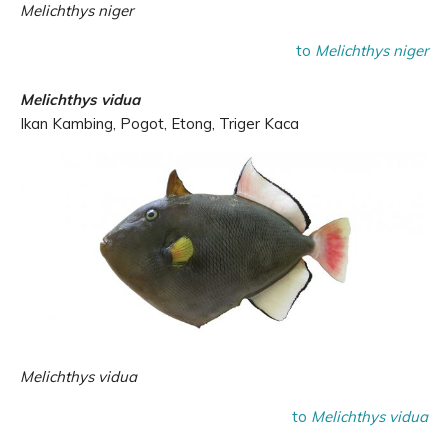
Melichthys niger
to
Melichthys niger
Melichthys vidua
Ikan Kambing, Pogot, Etong, Triger Kaca
Melichthys vidua
to
Melichthys vidua