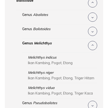
Balistidae
Genus
Abalistes
Genus
Balistoides
Genus
Melichthys
Melichthys indicus
Ikan Kambing, Pogot, Etong
Melichthys niger
Ikan Kambing, Pogot, Etong, Triger Hitam
Melichthys vidua
Ikan Kambing, Pogot, Etong, Triger Kaca
Genus
Pseudobalistes