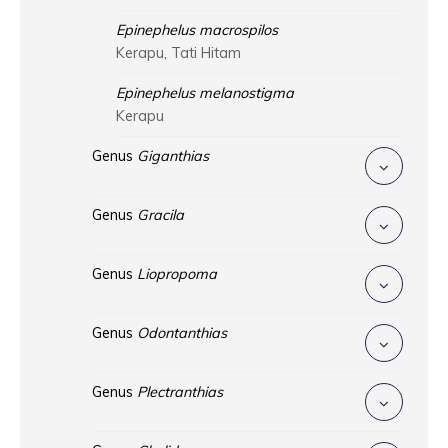
Epinephelus macrospilos
Kerapu, Tati Hitam
Epinephelus melanostigma
Kerapu
Genus
Giganthias
Genus
Gracila
Genus
Liopropoma
Genus
Odontanthias
Genus
Plectranthias