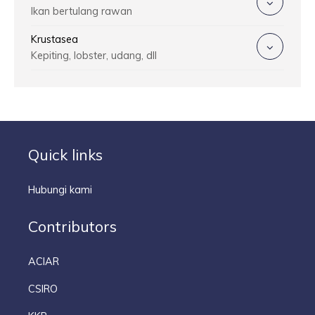
Ikan bertulang rawan
Krustasea
Kepiting, lobster, udang, dll
Quick links
Hubungi kami
Contributors
ACIAR
CSIRO