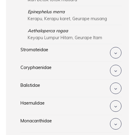
Epinephelus merra
Kerapu, Kerapu karet, Geurape musang
Aethaloperca rogaa
Keyapu Lumpur Hitam, Geurape Itam
Stromateidae
Coryphaenidae
Balistidae
Haemulidae
Monacanthidae