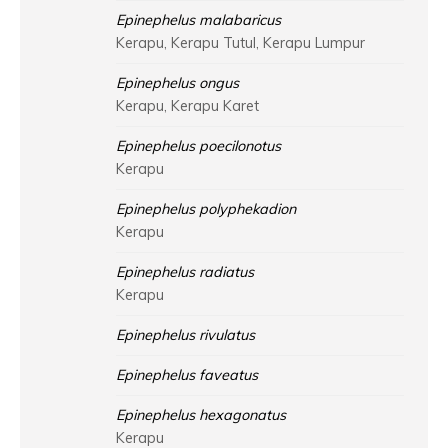
Epinephelus malabaricus
Kerapu, Kerapu Tutul, Kerapu Lumpur
Epinephelus ongus
Kerapu, Kerapu Karet
Epinephelus poecilonotus
Kerapu
Epinephelus polyphekadion
Kerapu
Epinephelus radiatus
Kerapu
Epinephelus rivulatus
Epinephelus faveatus
Epinephelus hexagonatus
Kerapu