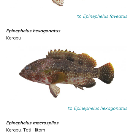
to
Epinephelus faveatus
Epinephelus hexagonatus
Kerapu
to
Epinephelus hexagonatus
Epinephelus macrospilos
Kerapu, Tati Hitam