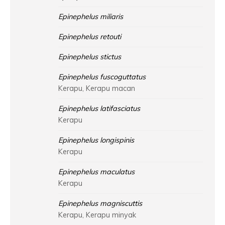
Epinephelus miliaris
Epinephelus retouti
Epinephelus stictus
Epinephelus fuscoguttatus
Kerapu, Kerapu macan
Epinephelus latifasciatus
Kerapu
Epinephelus longispinis
Kerapu
Epinephelus maculatus
Kerapu
Epinephelus magniscuttis
Kerapu, Kerapu minyak