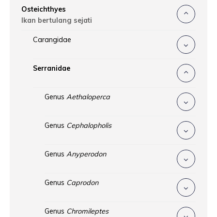
Osteichthyes
Ikan bertulang sejati
Carangidae
Serranidae
Genus
Aethaloperca
Genus
Cephalopholis
Genus
Anyperodon
Genus
Caprodon
Genus
Chromileptes