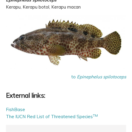
Kerapu, Kerapu botol, Kerapu macan
to
Epinephelus spilotoceps
External links:
FishBase
TM
The IUCN Red List of Threatened Species