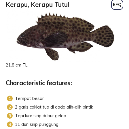
Kerapu, Kerapu Tutul
EFQ
21.8 cm TL
Characteristic features:
Tempat besar
2 garis coklat tua di dada alih-alih bintik
Tepi luar sirip dubur gelap
11 duri sirip punggung