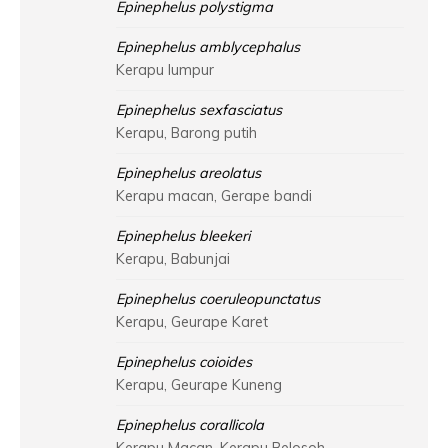
Epinephelus polystigma
Epinephelus amblycephalus
Kerapu lumpur
Epinephelus sexfasciatus
Kerapu, Barong putih
Epinephelus areolatus
Kerapu macan, Gerape bandi
Epinephelus bleekeri
Kerapu, Babunjai
Epinephelus coeruleopunctatus
Kerapu, Geurape Karet
Epinephelus coioides
Kerapu, Geurape Kuneng
Epinephelus corallicola