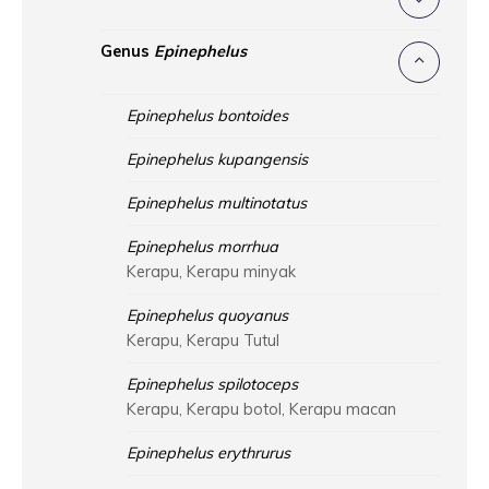
Genus
Epinephelus
Epinephelus bontoides
Epinephelus kupangensis
Epinephelus multinotatus
Epinephelus morrhua
Kerapu, Kerapu minyak
Epinephelus quoyanus
Kerapu, Kerapu Tutul
Epinephelus spilotoceps
Kerapu, Kerapu botol, Kerapu macan
Epinephelus erythrurus