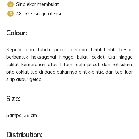
Sirip ekor membulat
48–52 sisik gurat sisi
Colour:
Kepala dan tubuh pucat dengan bintik-bintik besar,
berbentuk heksagonal hingga bulat, coklat tua hingga
coklat kemerahan atau hitam, sela pucat dari retikulum;
pita coklat tua di dada bukannya bintik-bintik, dan tepi luar
sirip dubur gelap.
Size:
Sampai 38 cm.
Distribution: