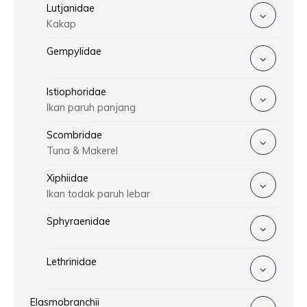
Lutjanidae
Kakap
Gempylidae
Istiophoridae
Ikan paruh panjang
Scombridae
Tuna & Makerel
Xiphiidae
Ikan todak paruh lebar
Sphyraenidae
Lethrinidae
Elasmobranchii