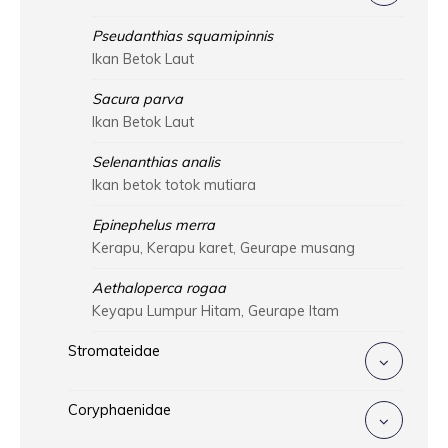
Pseudanthias squamipinnis
Ikan Betok Laut
Sacura parva
Ikan Betok Laut
Selenanthias analis
Ikan betok totok mutiara
Epinephelus merra
Kerapu, Kerapu karet, Geurape musang
Aethaloperca rogaa
Keyapu Lumpur Hitam, Geurape Itam
Stromateidae
Coryphaenidae