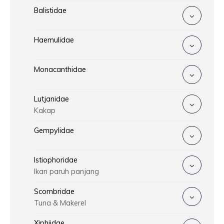
Balistidae
Haemulidae
Monacanthidae
Lutjanidae
Kakap
Gempylidae
Istiophoridae
Ikan paruh panjang
Scombridae
Tuna & Makerel
Xiphiidae