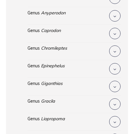
Genus
Anyperodon
Genus
Caprodon
Genus
Chromileptes
Genus
Epinephelus
Genus
Giganthias
Genus
Gracila
Genus
Liopropoma