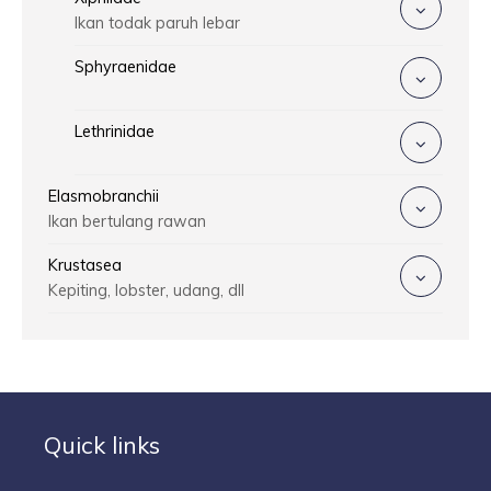
Ikan todak paruh lebar
Sphyraenidae
Lethrinidae
Elasmobranchii
Ikan bertulang rawan
Krustasea
Kepiting, lobster, udang, dll
Quick links