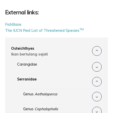
External links:
FishBase
TM
The IUCN Red List of Threatened Species
Osteichthyes
Ikan bertulang sejati
Carangidae
Serranidae
Genus
Aethaloperca
Genus
Cephalopholis