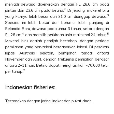
menjadi dewasa diperkirakan dengan FL 28,6 cm pada
2
jantan dan 23,6 cm pada betina.
Di Jepang, makerel biru
3
yang FL-nya lebih besar dari 31,0 cm dianggap dewasa.
Spesies ini lebih besar dan berumur lebih panjang di
Selandia Baru, dewasa pada umur 3 tahun, setara dengan
4
5
FL 28 cm,
dan memiliki perkiraan usia maksimal 24 tahun.
Makerel biru adalah pemijah bertahap, dengan periode
pemijahan yang bervariasi berdasarkan lokasi. Di perairan
lepas Australia selatan, pemijahan terjadi antara
November dan April, dengan frekuensi pemijahan berkisar
antara 2–11 hari. Betina dapat menghasilkan ~70.000 telur
2
per tahap.
Indonesian fisheries:
Tertangkap dengan jaring lingkar dan pukat cincin.