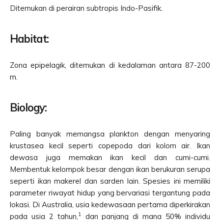
Ditemukan di perairan subtropis Indo-Pasifik.
Habitat:
Zona epipelagik, ditemukan di kedalaman antara 87-200
m.
Biology:
Paling banyak memangsa plankton dengan menyaring
krustasea kecil seperti copepoda dari kolom air. Ikan
dewasa juga memakan ikan kecil dan cumi-cumi.
Membentuk kelompok besar dengan ikan berukuran serupa
seperti ikan makerel dan sarden lain. Spesies ini memiliki
parameter riwayat hidup yang bervariasi tergantung pada
lokasi. Di Australia, usia kedewasaan pertama diperkirakan
1
pada usia 2 tahun,
dan panjang di mana 50% individu