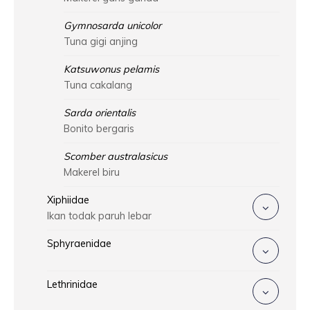
Gymnosarda unicolor
Tuna gigi anjing
Katsuwonus pelamis
Tuna cakalang
Sarda orientalis
Bonito bergaris
Scomber australasicus
Makerel biru
Xiphiidae
Ikan todak paruh lebar
Sphyraenidae
Lethrinidae