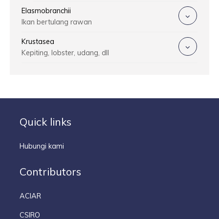
Elasmobranchii
Ikan bertulang rawan
Krustasea
Kepiting, lobster, udang, dll
Quick links
Hubungi kami
Contributors
ACIAR
CSIRO