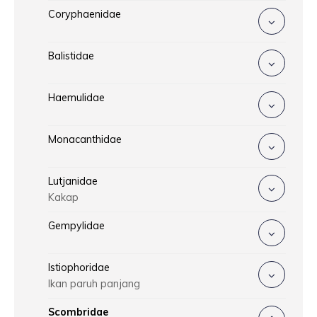
Coryphaenidae
Balistidae
Haemulidae
Monacanthidae
Lutjanidae
Kakap
Gempylidae
Istiophoridae
Ikan paruh panjang
Scombridae