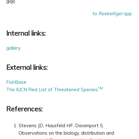
gigi).
to
Rastrelliger
spp.
Internal links:
gallery
External links:
FishBase
TM
The IUCN Red List of Threatened Species
References:
Stevens JD, Hausfeld HF, Davenport S.
Observations on the biology, distribution and