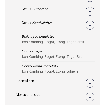
Genus
Sufflamen
Genus
Xanthichthys
Balistapus undulatus
Ikan Kambing, Pogot, Etong, Triger lorek
Odonus niger
Ikan Kambing, Pogot, Etong, Triger Biru
Canthidermis maculata
Ikan Kambing, Pogot, Etong, Lubiem
Haemulidae
Monacanthidae