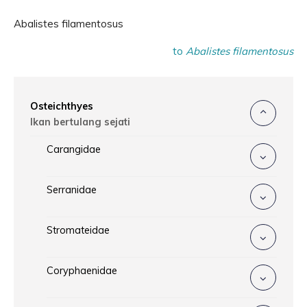
Abalistes filamentosus
to
Abalistes filamentosus
Osteichthyes
Ikan bertulang sejati
Carangidae
Serranidae
Stromateidae
Coryphaenidae