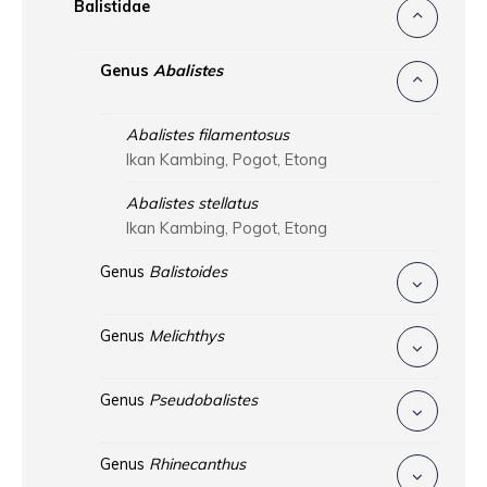
Balistidae
Genus
Abalistes
Abalistes filamentosus
Ikan Kambing, Pogot, Etong
Abalistes stellatus
Ikan Kambing, Pogot, Etong
Genus
Balistoides
Genus
Melichthys
Genus
Pseudobalistes
Genus
Rhinecanthus