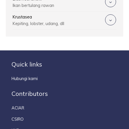
Ikan bertulang rawan
Krustasea
Kepiting, lobster, udang, dll
Quick links
Hubungi kami
Contributors
ACIAR
CSIRO