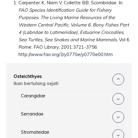
Carpenter K, Niem V, Collette BB. Scombridae. In:
FAO Species Identification Guide for Fishery
Purposes. The Living Marine Resources of the
Western Central Pacific. Volume 6. Bony Fishes Part
4 (Labridae to Latimeriidae), Estuarine Crocodiles,
Sea Turtles, Sea Snakes and Marine Mammals.
Vol 6.
Rome: FAO Library; 2001:3721-3756.
http://www.fao.org/3/y0770e/y0770e00.htm
Osteichthyes
Ikan bertulang sejati
Carangidae
Serranidae
Stromateidae