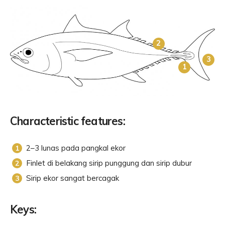
2
3
1
Characteristic features:
2–3 lunas pada pangkal ekor
Finlet di belakang sirip punggung dan sirip dubur
Sirip ekor sangat bercagak
Keys: