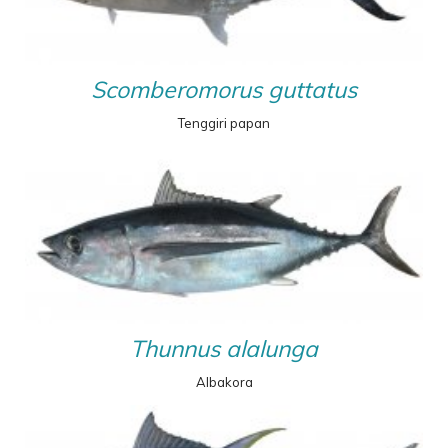
Scomberomorus guttatus
Tenggiri papan
Thunnus alalunga
Albakora