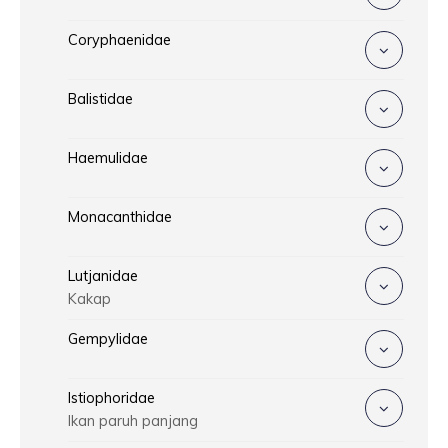
Coryphaenidae
Balistidae
Haemulidae
Monacanthidae
Lutjanidae
Kakap
Gempylidae
Istiophoridae
Ikan paruh panjang