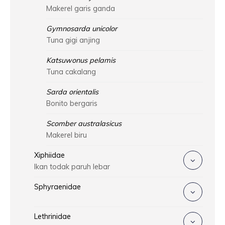
Makerel garis ganda
Gymnosarda unicolor
Tuna gigi anjing
Katsuwonus pelamis
Tuna cakalang
Sarda orientalis
Bonito bergaris
Scomber australasicus
Makerel biru
Xiphiidae
Ikan todak paruh lebar
Sphyraenidae
Lethrinidae