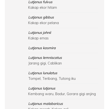
Lutjanus fulvus
Kakap ekor hitam
Lutjanus gibbus
Kakap ekor pelana
Lutjanus johnii
Kakap emas
Lutjanus kasmira
Lutjanus lemniscatus
Jarang gigi, Cablikan
Lutjanus lunulatus
Tompel, Teribang, Tutong iku
Lutjanus lutjanus
Kembang waru, Badur, Gorara gigi anjing
Lutjanus malabaricus