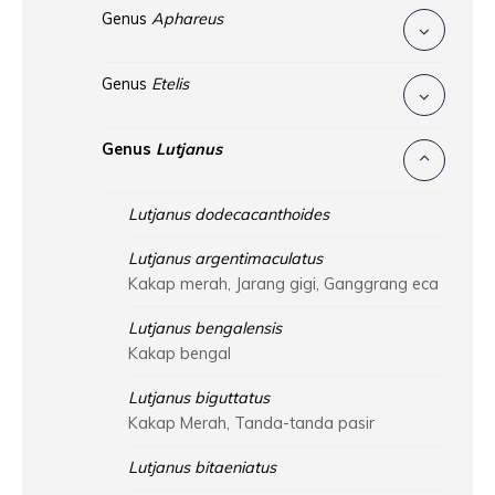
Genus
Aphareus
Genus
Etelis
Genus
Lutjanus
Lutjanus dodecacanthoides
Lutjanus argentimaculatus
Kakap merah, Jarang gigi, Ganggrang eca
Lutjanus bengalensis
Kakap bengal
Lutjanus biguttatus
Kakap Merah, Tanda-tanda pasir
Lutjanus bitaeniatus