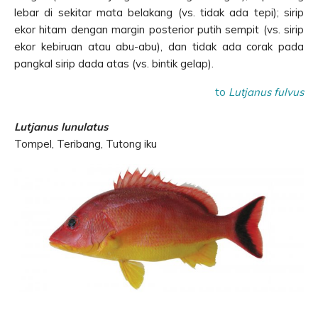
lebar di sekitar mata belakang (vs. tidak ada tepi); sirip
ekor hitam dengan margin posterior putih sempit (vs. sirip
ekor kebiruan atau abu-abu), dan tidak ada corak pada
pangkal sirip dada atas (vs. bintik gelap).
to
Lutjanus fulvus
Lutjanus lunulatus
Tompel, Teribang, Tutong iku