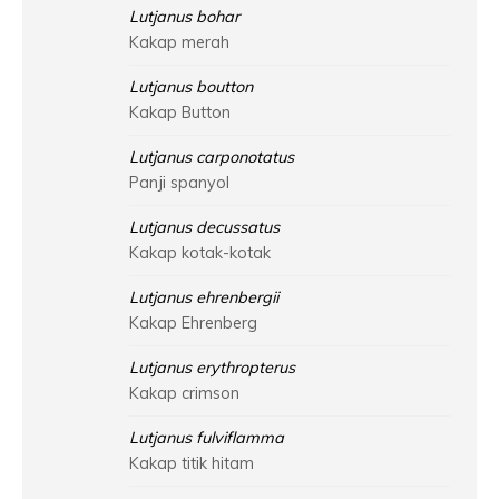
Lutjanus bohar
Kakap merah
Lutjanus boutton
Kakap Button
Lutjanus carponotatus
Panji spanyol
Lutjanus decussatus
Kakap kotak-kotak
Lutjanus ehrenbergii
Kakap Ehrenberg
Lutjanus erythropterus
Kakap crimson
Lutjanus fulviflamma
Kakap titik hitam