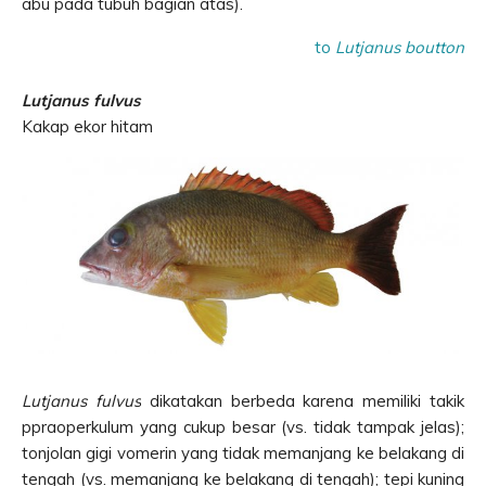
abu pada tubuh bagian atas).
to
Lutjanus boutton
Lutjanus fulvus
Kakap ekor hitam
Lutjanus fulvus
dikatakan berbeda karena memiliki takik
ppraoperkulum yang cukup besar (vs. tidak tampak jelas);
tonjolan gigi vomerin yang tidak memanjang ke belakang di
tengah (vs. memanjang ke belakang di tengah); tepi kuning