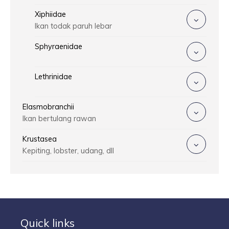
Xiphiidae
Ikan todak paruh lebar
Sphyraenidae
Lethrinidae
Elasmobranchii
Ikan bertulang rawan
Krustasea
Kepiting, lobster, udang, dll
Quick links