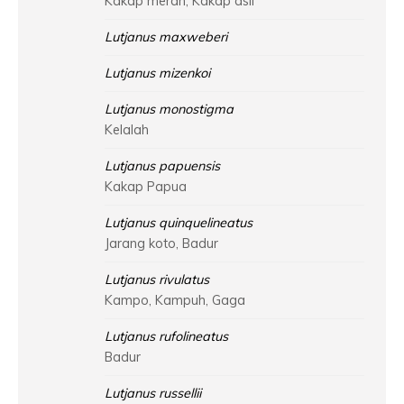
Kakap merah, Kakap asli
Lutjanus maxweberi
Lutjanus mizenkoi
Lutjanus monostigma
Kelalah
Lutjanus papuensis
Kakap Papua
Lutjanus quinquelineatus
Jarang koto, Badur
Lutjanus rivulatus
Kampo, Kampuh, Gaga
Lutjanus rufolineatus
Badur
Lutjanus russellii