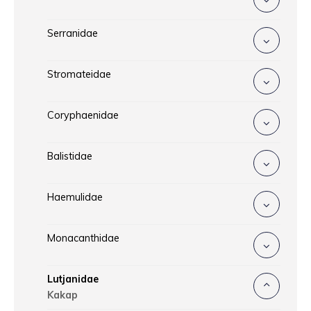
Serranidae
Stromateidae
Coryphaenidae
Balistidae
Haemulidae
Monacanthidae
Lutjanidae
Kakap