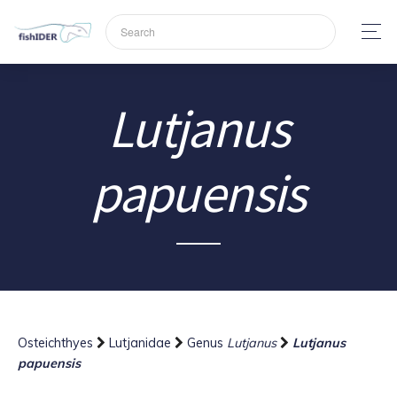
Lutjanus
papuensis
Osteichthyes
Lutjanidae
Genus
Lutjanus
Lutjanus
papuensis