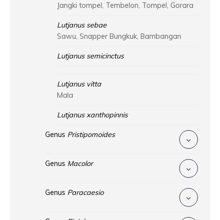
Jangki tompel, Tembelon, Tompel, Gorara
Lutjanus sebae
Sawu, Snapper Bungkuk, Bambangan
Lutjanus semicinctus
Lutjanus vitta
Mala
Lutjanus xanthopinnis
Genus
Pristipomoides
Genus
Macolor
Genus
Paracaesio