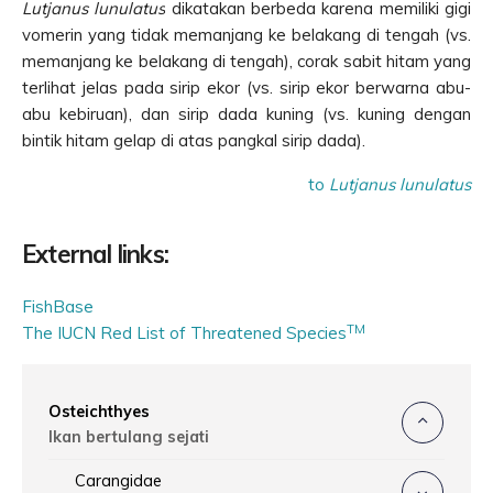
Lutjanus lunulatus
dikatakan berbeda karena memiliki gigi
vomerin yang tidak memanjang ke belakang di tengah (vs.
memanjang ke belakang di tengah), corak sabit hitam yang
terlihat jelas pada sirip ekor (vs. sirip ekor berwarna abu-
abu kebiruan), dan sirip dada kuning (vs. kuning dengan
bintik hitam gelap di atas pangkal sirip dada).
to
Lutjanus lunulatus
External links:
FishBase
TM
The IUCN Red List of Threatened Species
Osteichthyes
Ikan bertulang sejati
Carangidae