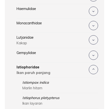
Haemulidae
Monacanthidae
Lutjanidae
Kakap
Gempylidae
Istiophoridae
Ikan paruh panjang
Istiompax indica
Marlin hitam
Istiophorus platypterus
Ikan layaran