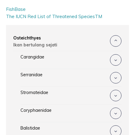
FishBase
The IUCN Red List of Threatened SpeciesTM
Osteichthyes
Ikan bertulang sejati
Carangidae
Serranidae
Stromateidae
Coryphaenidae
Balistidae