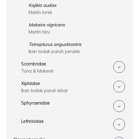
Kajikia audax
Marlin lorek
Makaira nigricans
Marlin biru
Tetrapturus angustirostris
Ikan todak paruh pendek
Scombridae
Tuna & Makerel
Xiphiidae
Ikan todak paruh lebar
Sphyraenidae
Lethrinidae