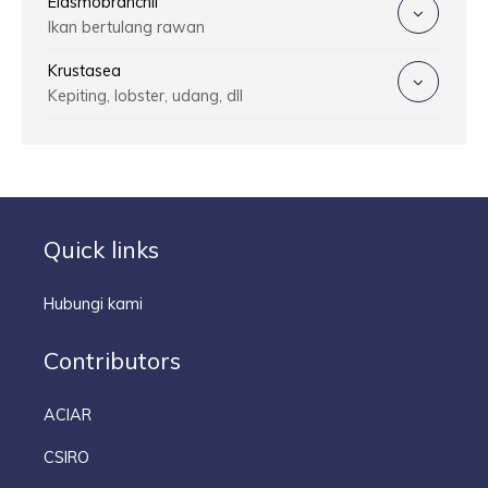
Elasmobranchii
Ikan bertulang rawan
Krustasea
Kepiting, lobster, udang, dll
Quick links
Hubungi kami
Contributors
ACIAR
CSIRO