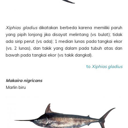
Xiphias gladius
dikatakan berbeda karena memiliki paruh
yang pipih lonjong jika disayat melintang (vs bulat); tidak
ada sirip perut (vs ada); 1 median lunas pada tangkai ekor
(vs. 2 lunas), dan takik yang dalam pada tubuh atas dan
bawah pada tangkai ekor (vs takik dangkal).
to
Xiphias gladius
Makaira nigricans
Marlin biru