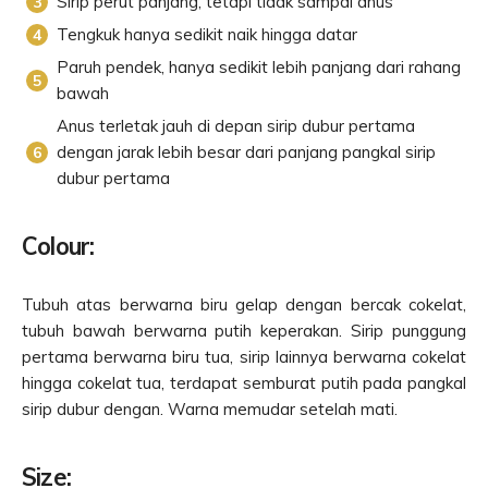
Sirip perut panjang, tetapi tidak sampai anus
Tengkuk hanya sedikit naik hingga datar
Paruh pendek, hanya sedikit lebih panjang dari rahang
bawah
Anus terletak jauh di depan sirip dubur pertama
dengan jarak lebih besar dari panjang pangkal sirip
dubur pertama
Colour:
Tubuh atas berwarna biru gelap dengan bercak cokelat,
tubuh bawah berwarna putih keperakan. Sirip punggung
pertama berwarna biru tua, sirip lainnya berwarna cokelat
hingga cokelat tua, terdapat semburat putih pada pangkal
sirip dubur dengan. Warna memudar setelah mati.
Size: