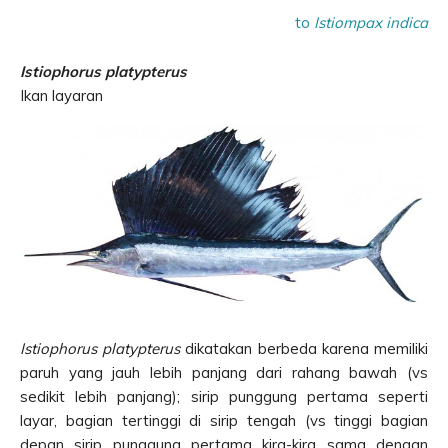
to
Istiompax indica
Istiophorus platypterus
Ikan layaran
Istiophorus platypterus
dikatakan berbeda karena memiliki
paruh yang jauh lebih panjang dari rahang bawah (vs
sedikit lebih panjang); sirip punggung pertama seperti
layar, bagian tertinggi di sirip tengah (vs tinggi bagian
depan sirip punggung pertama kira-kira sama dengan