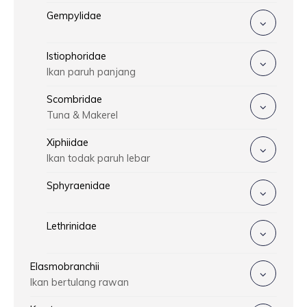
Gempylidae
Istiophoridae
Ikan paruh panjang
Scombridae
Tuna & Makerel
Xiphiidae
Ikan todak paruh lebar
Sphyraenidae
Lethrinidae
Elasmobranchii
Ikan bertulang rawan