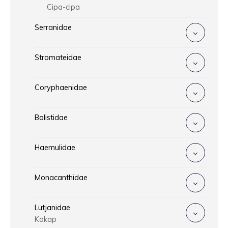
Cipa-cipa
Serranidae
Stromateidae
Coryphaenidae
Balistidae
Haemulidae
Monacanthidae
Lutjanidae
Kakap