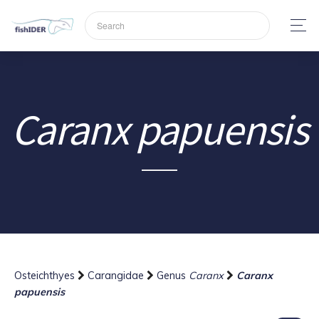
Caranx papuensis
Osteichthyes
Carangidae
Genus
Caranx
Caranx
papuensis