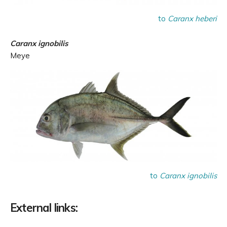
to
Caranx heberi
Caranx ignobilis
Meye
to
Caranx ignobilis
External links: