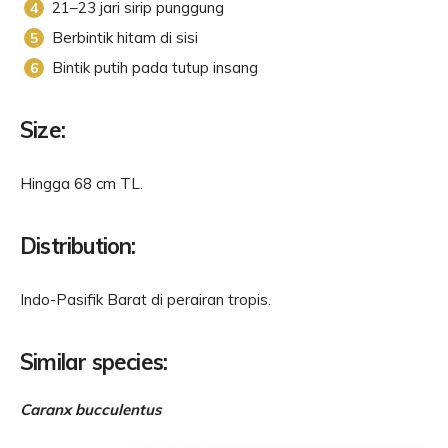
21–23 jari sirip punggung
Berbintik hitam di sisi
Bintik putih pada tutup insang
Size:
Hingga 68 cm TL.
Distribution:
Indo-Pasifik Barat di perairan tropis.
Similar species:
Caranx bucculentus