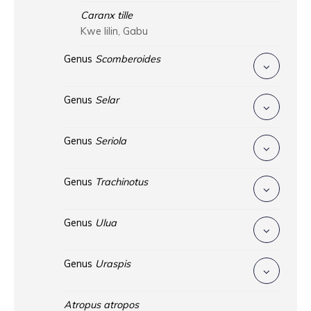
Caranx tille
Kwe lilin, Gabu
Genus
Scomberoides
Genus
Selar
Genus
Seriola
Genus
Trachinotus
Genus
Ulua
Genus
Uraspis
Atropus atropos