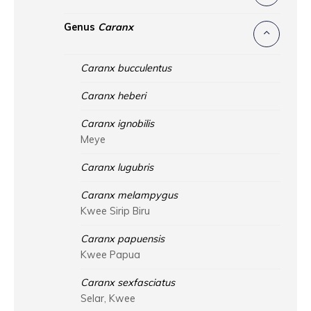
Genus
Caranx
Caranx bucculentus
Caranx heberi
Caranx ignobilis
Meye
Caranx lugubris
Caranx melampygus
Kwee Sirip Biru
Caranx papuensis
Kwee Papua
Caranx sexfasciatus
Selar, Kwee