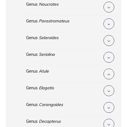
Genus
Naucrates
Genus
Parastromateus
Genus
Selaroides
Genus
Seriolina
Genus
Atule
Genus
Elagatis
Genus
Carangoides
Genus
Decapterus