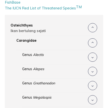
FishBase
TM
The IUCN Red List of Threatened Species
Osteichthyes
Ikan bertulang sejati
Carangidae
Genus
Alectis
Genus
Alepes
Genus
Gnathanodon
Genus
Megalaspis