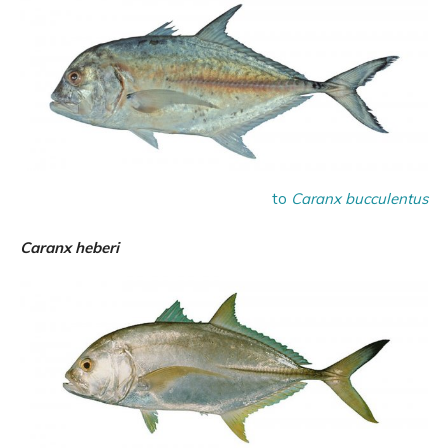
to
Caranx bucculentus
Caranx heberi