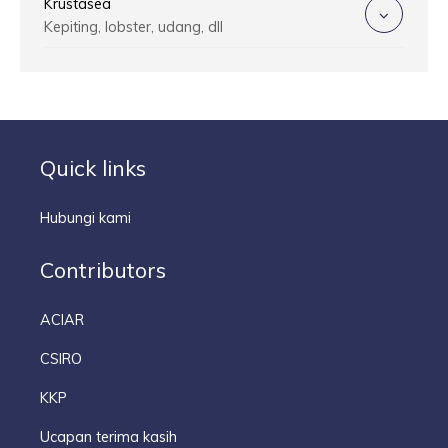
Krustasea
Kepiting, lobster, udang, dll
Quick links
Hubungi kami
Contributors
ACIAR
CSIRO
KKP
Ucapan terima kasih