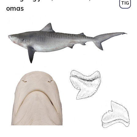
TIG
omas