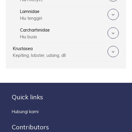
Lamnidae
Hiu tenggiri
Carcharhinidae
Hiu buas
Krustasea
Kepiting, lobster, udang, dll
Quick links
Hubungi kami
Contributors