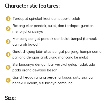
Characteristic features:
Terdapat spirakel, kecil dan seperti celah
Batang ekor pendek, bulat, dan terdapat guratan
menonjol di sisinya
Moncong sangat pendek dan bulat tumpul (tampak
dari arah bawah)
Gurat di ujung bibir atas sangat panjang, hampir sama
panjang dengan jarak ujung moncong ke mulut
Sisi biasanya dengan bar vertikal gelap (tidak ada
pada orang dewasa besar)
Gigi di kedua rahang bergerigi kasar, satu sisinya
berlekuk dalam, sisi lainnya cembung
Size: