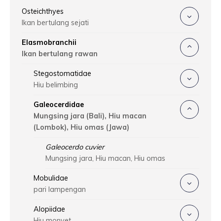
Osteichthyes
Ikan bertulang sejati
Elasmobranchii
Ikan bertulang rawan
Stegostomatidae
Hiu belimbing
Galeocerdidae
Mungsing jara (Bali), Hiu macan
(Lombok), Hiu omas (Jawa)
Galeocerdo cuvier
Mungsing jara, Hiu macan, Hiu omas
Mobulidae
pari lampengan
Alopiidae
Hiu monyet