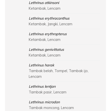
Lethrinus atkinsoni
Ketambak, Lencam
Lethrinus erythracanthus
Ketambak, Jangki, Lencam
Lethrinus erythropterus
Ketambak, Lencam
Lethrinus genivittatus
Ketambak, Lencam
Lethrinus harak
Tambak belah, Tompel, Tambak ijo,
Lencam
Lethrinus lentjan
Tambak pasir, Lencam
Lethrinus microdon
Tambak moncong, Lencam