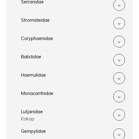
Serranidae
Stromateidae
Coryphaenidae
Balistidae
Haemulidae
Monacanthidae
Lutjanidae
Kakap
Gempylidae