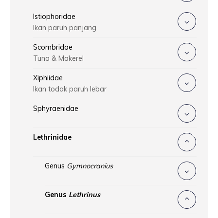
Istiophoridae
Ikan paruh panjang
Scombridae
Tuna & Makerel
Xiphiidae
Ikan todak paruh lebar
Sphyraenidae
Lethrinidae
Genus
Gymnocranius
Genus
Lethrinus