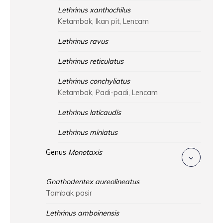
Lethrinus xanthochilus
Ketambak, Ikan pit, Lencam
Lethrinus ravus
Lethrinus reticulatus
Lethrinus conchyliatus
Ketambak, Padi-padi, Lencam
Lethrinus laticaudis
Lethrinus miniatus
Genus
Monotaxis
Gnathodentex aureolineatus
Tambak pasir
Lethrinus amboinensis