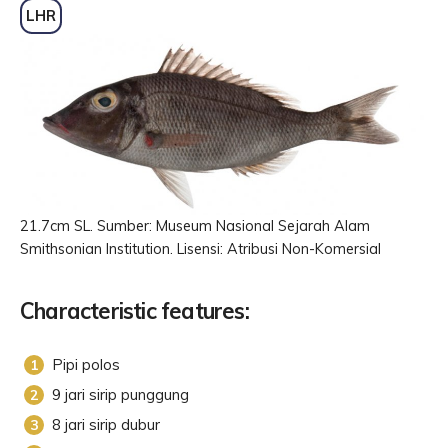
LHR
21.7cm SL. Sumber: Museum Nasional Sejarah Alam
Smithsonian Institution. Lisensi: Atribusi Non-Komersial
Characteristic features:
Pipi polos
9 jari sirip punggung
8 jari sirip dubur