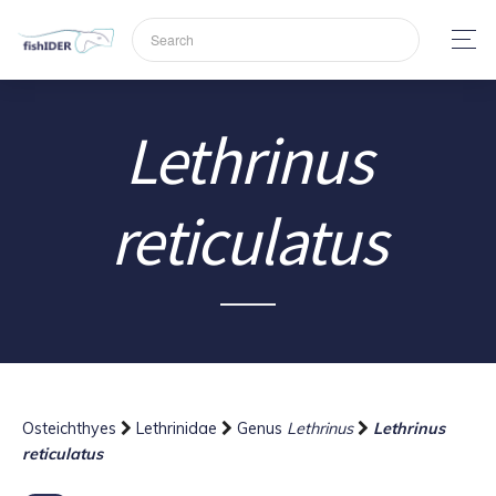
Lethrinus
reticulatus
Osteichthyes
Lethrinidae
Genus
Lethrinus
Lethrinus
reticulatus