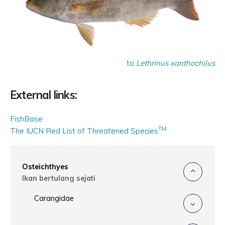
to
Lethrinus xanthochilus
External links:
FishBase
TM
The IUCN Red List of Threatened Species
Osteichthyes
Ikan bertulang sejati
Carangidae