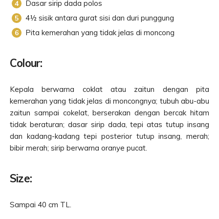
Dasar sirip dada polos
4½ sisik antara gurat sisi dan duri punggung
Pita kemerahan yang tidak jelas di moncong
Colour:
Kepala berwarna coklat atau zaitun dengan pita
kemerahan yang tidak jelas di moncongnya; tubuh abu-abu
zaitun sampai cokelat, berserakan dengan bercak hitam
tidak beraturan; dasar sirip dada, tepi atas tutup insang
dan kadang-kadang tepi posterior tutup insang, merah;
bibir merah; sirip berwarna oranye pucat.
Size:
Sampai 40 cm TL.