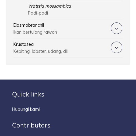
Wattsia mossambica
Padi-padi
Elasmobranchii
Ikan bertulang rawan
Krustasea
Kepiting, lobster, udang, dll
Quick links
Hubungi kami
Contributors