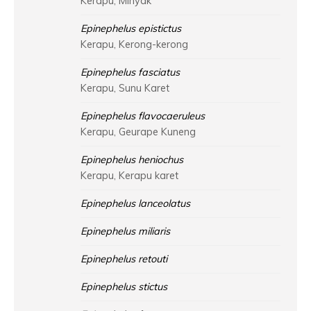
Kerapu, Minyak
Epinephelus epistictus
Kerapu, Kerong-kerong
Epinephelus fasciatus
Kerapu, Sunu Karet
Epinephelus flavocaeruleus
Kerapu, Geurape Kuneng
Epinephelus heniochus
Kerapu, Kerapu karet
Epinephelus lanceolatus
Epinephelus miliaris
Epinephelus retouti
Epinephelus stictus