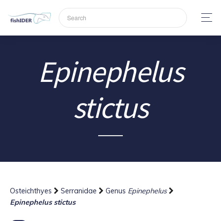
Epinephelus
stictus
Osteichthyes
Serranidae
Genus
Epinephelus
Epinephelus stictus