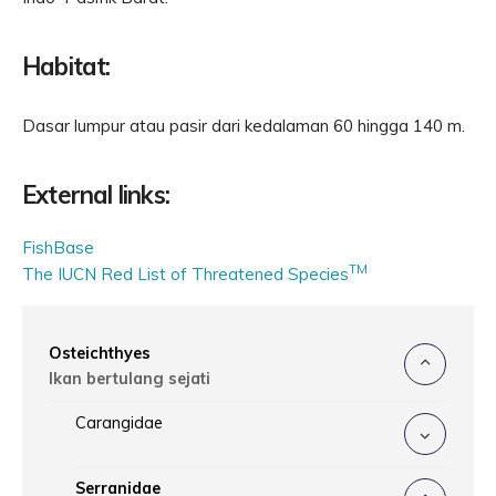
Habitat:
Dasar lumpur atau pasir dari kedalaman 60 hingga 140 m.
External links:
FishBase
TM
The IUCN Red List of Threatened Species
Osteichthyes
Ikan bertulang sejati
Carangidae
Serranidae