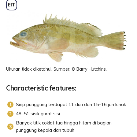
EIT
Ukuran tidak diketahui. Sumber: © Barry Hutchins.
Characteristic features:
Sirip punggung terdapat 11 duri dan 15–16 jari lunak
48–51 sisik gurat sisi
Banyak titik coklat tua hingga hitam di bagian
punggung kepala dan tubuh