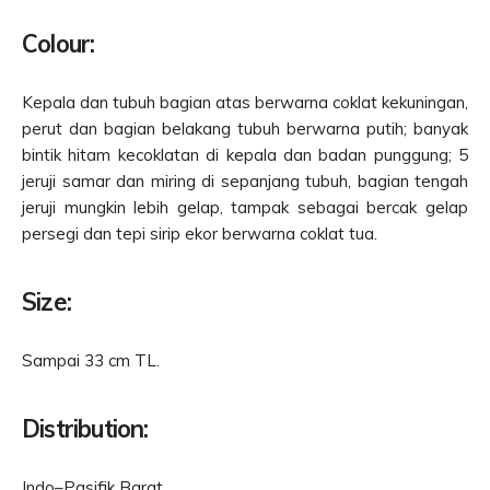
Colour:
Kepala dan tubuh bagian atas berwarna coklat kekuningan,
perut dan bagian belakang tubuh berwarna putih; banyak
bintik hitam kecoklatan di kepala dan badan punggung; 5
jeruji samar dan miring di sepanjang tubuh, bagian tengah
jeruji mungkin lebih gelap, tampak sebagai bercak gelap
persegi dan tepi sirip ekor berwarna coklat tua.
Size:
Sampai 33 cm TL.
Distribution:
Indo–Pasifik Barat.