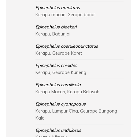
Epinephelus areolatus
Kerapu macan, Gerape bandi
Epinephelus bleekeri
Kerapu, Babunjai
Epinephelus coeruleopunctatus
Kerapu, Geurape Karet
Epinephelus coioides
Kerapu, Geurape Kuneng
Epinephelus corallicola
Kerapu Macan, Kerapu Belosoh
Epinephelus cyanopodus
Kerapu, Lumpur Cina, Geurape Bungong
Kala
Epinephelus undulosus