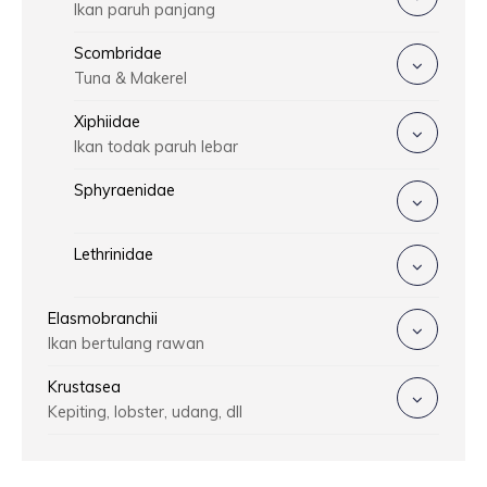
Ikan paruh panjang
Scombridae
Tuna & Makerel
Xiphiidae
Ikan todak paruh lebar
Sphyraenidae
Lethrinidae
Elasmobranchii
Ikan bertulang rawan
Krustasea
Kepiting, lobster, udang, dll