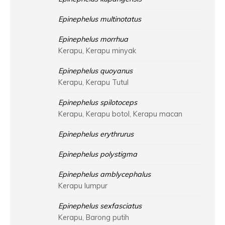
Epinephelus multinotatus
Epinephelus morrhua
Kerapu, Kerapu minyak
Epinephelus quoyanus
Kerapu, Kerapu Tutul
Epinephelus spilotoceps
Kerapu, Kerapu botol, Kerapu macan
Epinephelus erythrurus
Epinephelus polystigma
Epinephelus amblycephalus
Kerapu lumpur
Epinephelus sexfasciatus
Kerapu, Barong putih