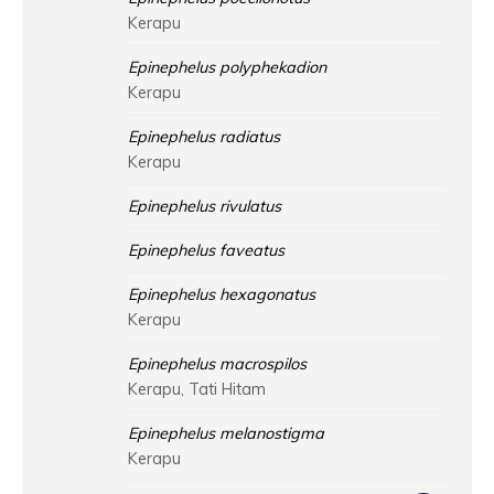
Kerapu
Epinephelus polyphekadion
Kerapu
Epinephelus radiatus
Kerapu
Epinephelus rivulatus
Epinephelus faveatus
Epinephelus hexagonatus
Kerapu
Epinephelus macrospilos
Kerapu, Tati Hitam
Epinephelus melanostigma
Kerapu