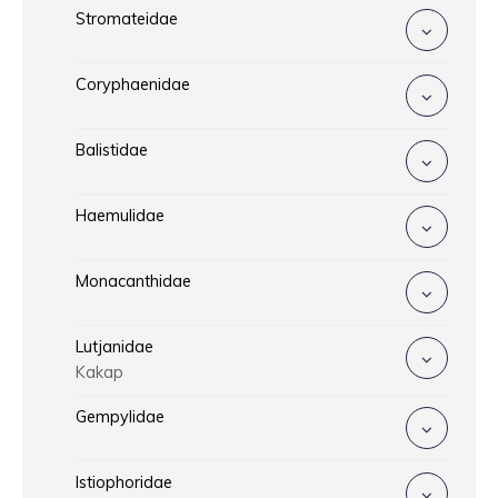
Stromateidae
Coryphaenidae
Balistidae
Haemulidae
Monacanthidae
Lutjanidae
Kakap
Gempylidae
Istiophoridae