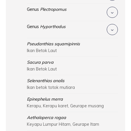
Genus
Plectropomus
Genus
Hyporthodus
Pseudanthias squamipinnis
Ikan Betok Laut
Sacura parva
Ikan Betok Laut
Selenanthias analis
Ikan betok totok mutiara
Epinephelus merra
Kerapu, Kerapu karet, Geurape musang
Aethaloperca rogaa
Keyapu Lumpur Hitam, Geurape Itam