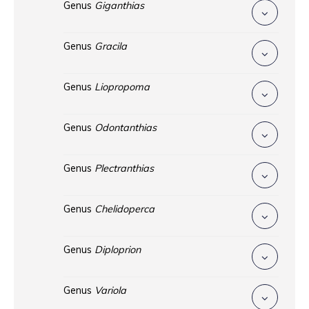
Genus
Giganthias
Genus
Gracila
Genus
Liopropoma
Genus
Odontanthias
Genus
Plectranthias
Genus
Chelidoperca
Genus
Diploprion
Genus
Variola