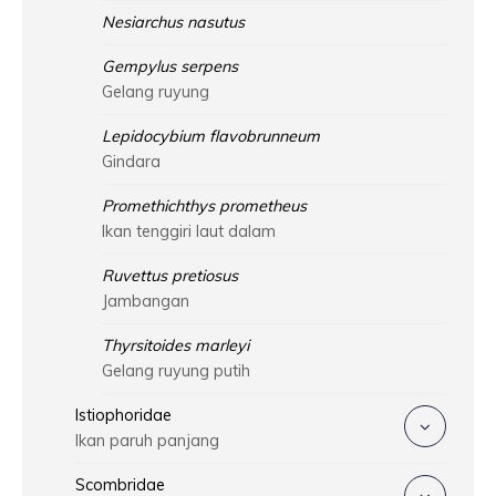
Nesiarchus nasutus
Gempylus serpens
Gelang ruyung
Lepidocybium flavobrunneum
Gindara
Promethichthys prometheus
Ikan tenggiri laut dalam
Ruvettus pretiosus
Jambangan
Thyrsitoides marleyi
Gelang ruyung putih
Istiophoridae
Ikan paruh panjang
Scombridae