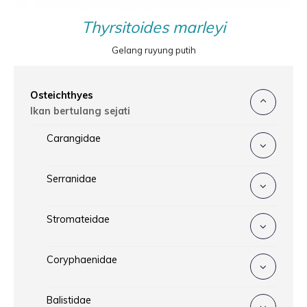
Thyrsitoides marleyi
Gelang ruyung putih
Osteichthyes
Ikan bertulang sejati
Carangidae
Serranidae
Stromateidae
Coryphaenidae
Balistidae