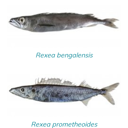
Rexea bengalensis
Rexea prometheoides