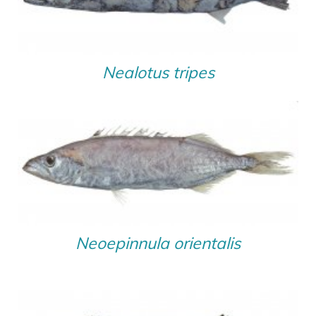
Nealotus tripes
Neoepinnula orientalis