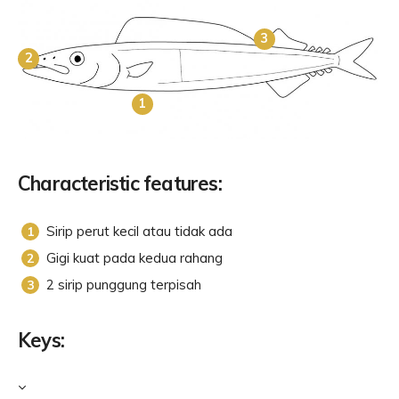
3
2
1
Characteristic features:
Sirip perut kecil atau tidak ada
Gigi kuat pada kedua rahang
2 sirip punggung terpisah
Keys: