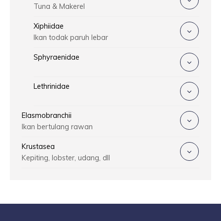
Tuna & Makerel
Xiphiidae
Ikan todak paruh lebar
Sphyraenidae
Lethrinidae
Elasmobranchii
Ikan bertulang rawan
Krustasea
Kepiting, lobster, udang, dll