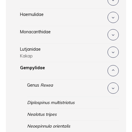
Haemulidae
Monacanthidae
Lutjanidae
Kakap
Gempylidae
Genus
Rexea
Diplospinus multistriatus
Nealotus tripes
Neoepinnula orientalis