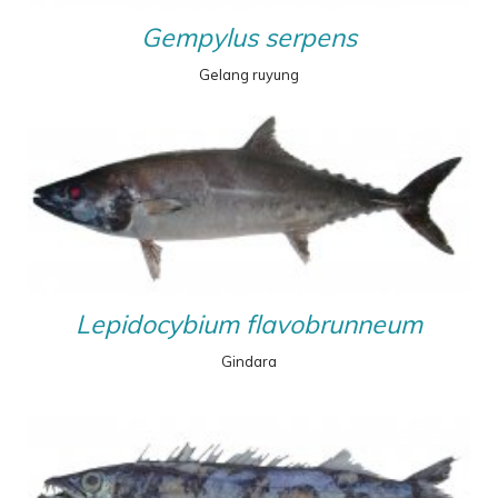
Gempylus serpens
Gelang ruyung
Lepidocybium flavobrunneum
Gindara