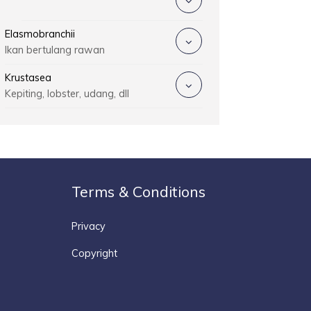
Elasmobranchii
Ikan bertulang rawan
Krustasea
Kepiting, lobster, udang, dll
Terms & Conditions
Privacy
Copyright