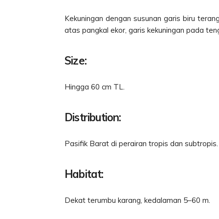
Kekuningan dengan susunan garis biru teran
atas pangkal ekor, garis kekuningan pada teng
Size:
Hingga 60 cm TL.
Distribution:
Pasifik Barat di perairan tropis dan subtropis.
Habitat:
Dekat terumbu karang, kedalaman 5–60 m.