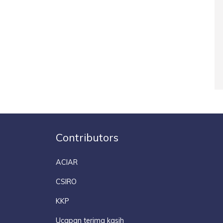
Contributors
ACIAR
CSIRO
KKP
Ucapan terima kasih