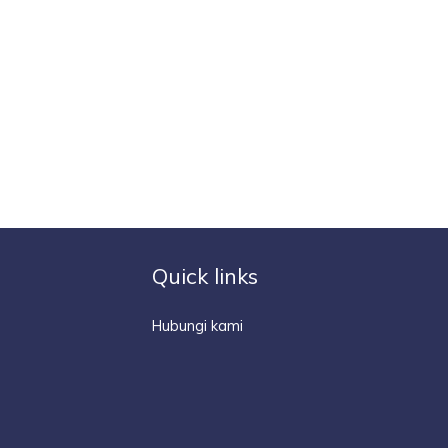
Quick links
Hubungi kami