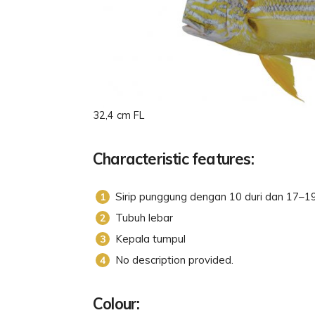
32,4 cm FL
Characteristic features:
Sirip punggung dengan 10 duri dan 17–19 
Tubuh lebar
Kepala tumpul
No description provided.
Colour: