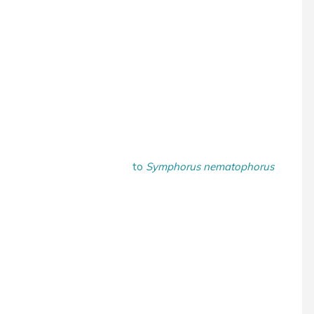
to
Symphorus nematophorus