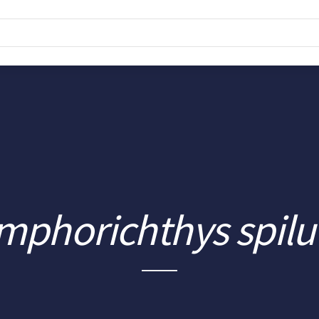
mphorichthys spilu