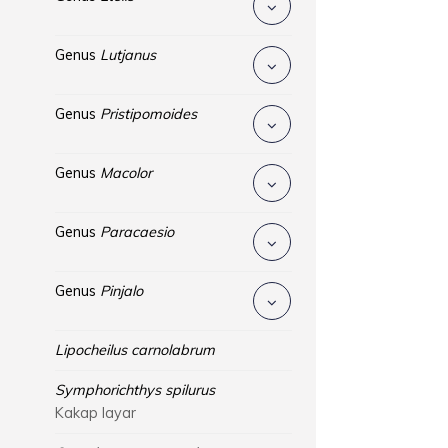
Genus
Lutjanus
Genus
Pristipomoides
Genus
Macolor
Genus
Paracaesio
Genus
Pinjalo
Lipocheilus carnolabrum
Symphorichthys spilurus
Kakap layar