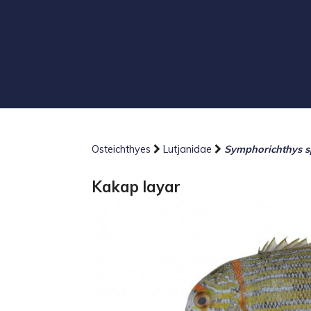
Osteichthyes
Lutjanidae
Symphorichthys s
Kakap layar