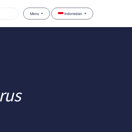
Menu
Indonesian
rus