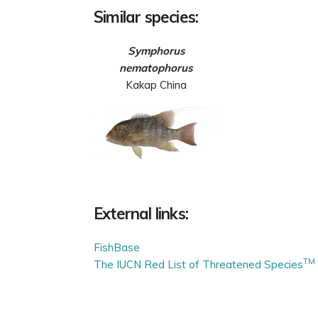
Similar species:
Symphorus
nematophorus
Kakap China
External links:
FishBase
TM
The IUCN Red List of Threatened Species