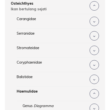
Osteichthyes
Ikan bertulang sejati
Carangidae
Serranidae
Stromateidae
Coryphaenidae
Balistidae
Haemulidae
Genus
Diagramma