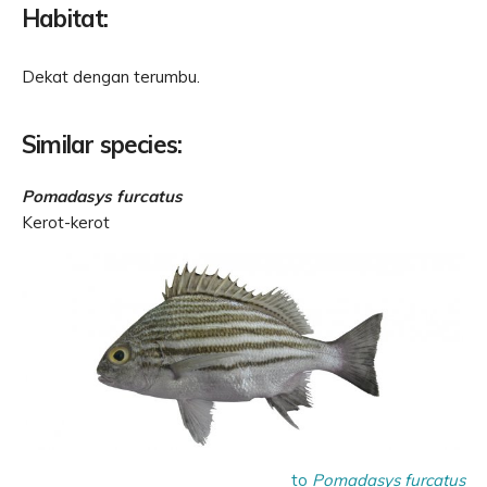
Habitat:
Dekat dengan terumbu.
Similar species:
Pomadasys furcatus
Kerot-kerot
to
Pomadasys furcatus