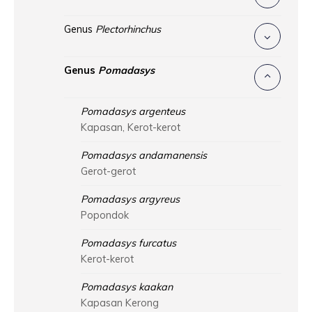
Genus
Plectorhinchus
Genus
Pomadasys
Pomadasys argenteus
Kapasan, Kerot-kerot
Pomadasys andamanensis
Gerot-gerot
Pomadasys argyreus
Popondok
Pomadasys furcatus
Kerot-kerot
Pomadasys kaakan
Kapasan Kerong