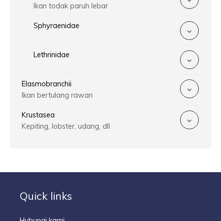
Ikan todak paruh lebar
Sphyraenidae
Lethrinidae
Elasmobranchii
Ikan bertulang rawan
Krustasea
Kepiting, lobster, udang, dll
Quick links
Hubungi kami