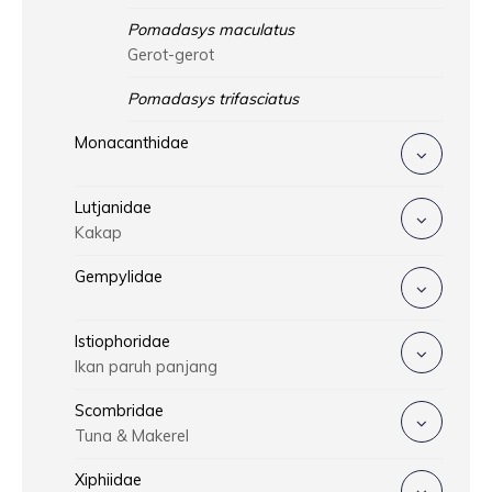
Pomadasys maculatus
Gerot-gerot
Pomadasys trifasciatus
Monacanthidae
Lutjanidae
Kakap
Gempylidae
Istiophoridae
Ikan paruh panjang
Scombridae
Tuna & Makerel
Xiphiidae